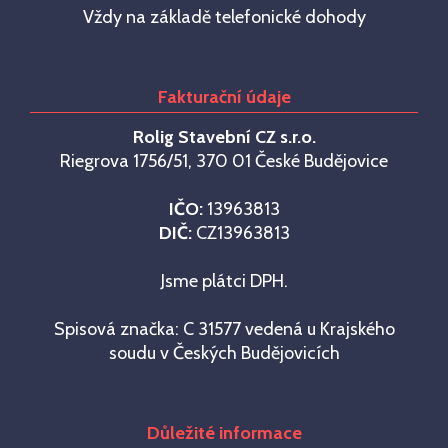
Vždy na základě telefonické dohody
Fakturační údaje
Rolig Stavební CZ s.r.o.
Riegrova 1756/51, 370 01 České Budějovice
IČO:
13963813
DIČ:
CZ13963813
Jsme plátci DPH.
Spisová značka: C 31577 vedená u Krajského
soudu v Českých Budějovicích
Důležité informace