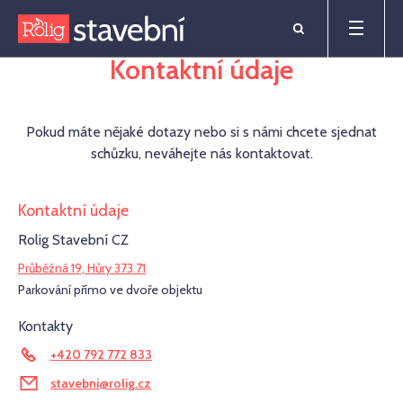
Kontaktní údaje
Pokud máte nějaké dotazy nebo si s námi chcete sjednat
schůzku, neváhejte nás kontaktovat.
Kontaktní údaje
Rolig Stavební CZ
Průběžná 19, Hůry 373 71
Parkování přímo ve dvoře objektu
Kontakty
+420 792 772 833
stavebni@rolig.cz