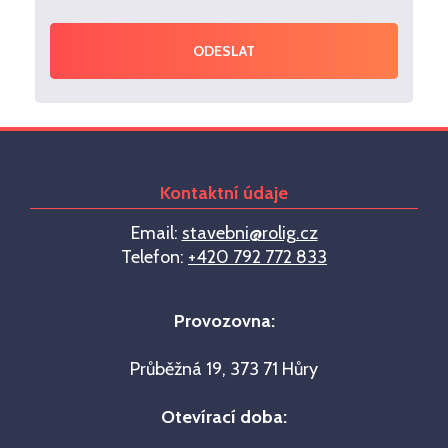
ODESLAT
Kontaktní údaje
Email:
stavebni@rolig.cz
Telefon:
+420 792 772 833
Provozovna:
Průběžná 19, 373 71 Hůry
Otevírací doba: