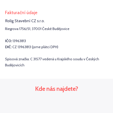
Fakturační údaje
Rolig Stavební CZ s.r.o.
Riegrova 1756/51, 37001 České Budějovice
IČO:
13963813
DIČ:
CZ 13963813 (jsme plátci DPH)
Spisová značka: C 31577 vedená u Krajského soudu v Českých
Budějovicích
Kde nás najdete?