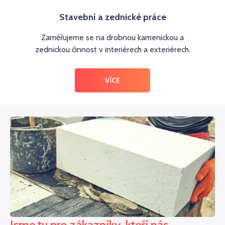
Stavební a zednické práce
Zaměřujeme se na drobnou kamenickou a
zednickou činnost v interiérech a exteriérech.
VÍCE
Jsme tu pro zákazníky, kteří nás