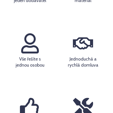
jeden dodavatel
materiál
Vše řešíte s
Jednoduchá a
jednou osobou
rychlá domluva