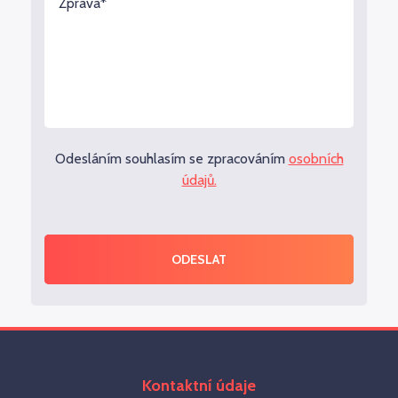
Odesláním souhlasím se zpracováním
osobních
údajů.
ODESLAT
Kontaktní údaje