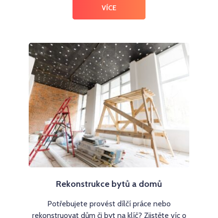
VÍCE
Rekonstrukce bytů a domů
Potřebujete provést dílčí práce nebo
rekonstruovat dům či byt na klíč? Zjistěte víc o