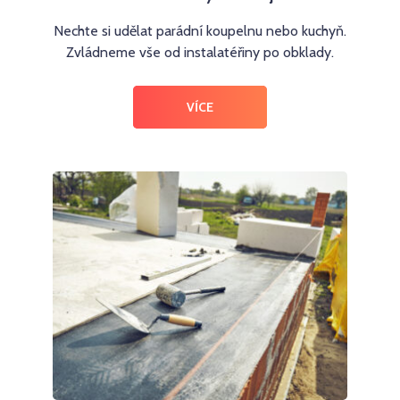
Nechte si udělat parádní koupelnu nebo kuchyň.
Zvládneme vše od instalatéřiny po obklady.
VÍCE