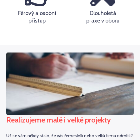
Férový a osobní
Dlouholetá
přístup
praxe v oboru
Realizujeme malé i velké projekty
Už se vám někdy stalo, že vás řemeslník nebo velká firma odmítli?