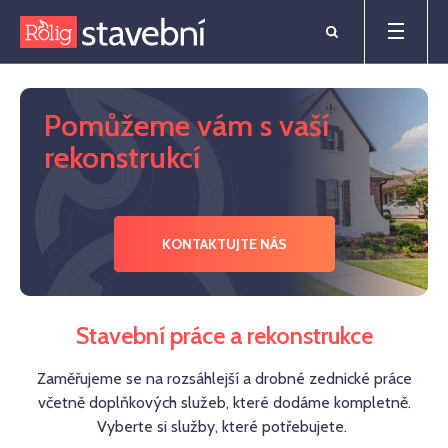
Pomůžeme vám s vaší
rekonstrukcí
KONTAKTUJTE NÁS
Stavební práce a rekonstrukce
Zaměřujeme se na rozsáhlejší a drobné zednické práce
včetně doplňkových služeb, které dodáme kompletně.
Vyberte si služby, které potřebujete.