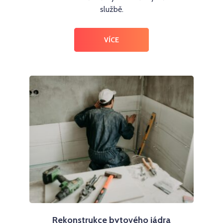
službě.
VÍCE
Rekonstrukce bytového jádra