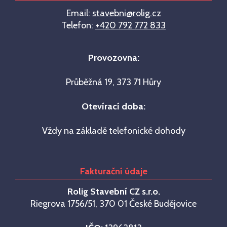
Email:
stavebni@rolig.cz
Telefon:
+420 792 772 833
Provozovna:
Průběžná 19, 373 71 Hůry
Otevírací doba:
Vždy na základě telefonické dohody
Fakturační údaje
Rolig Stavební CZ s.r.o.
Riegrova 1756/51, 370 01 České Budějovice