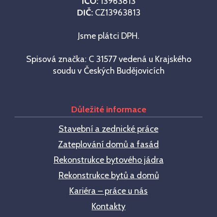
IČO:
13963813
DIČ:
CZ13963813
Jsme plátci DPH.
Spisová značka: C 31577 vedená u Krajského
soudu v Českých Budějovicích
Důležité informace
Stavební a zednické práce
Zateplování domů a fasád
Rekonstrukce bytového jádra
Rekonstrukce bytů a domů
Kariéra – práce u nás
Kontakty